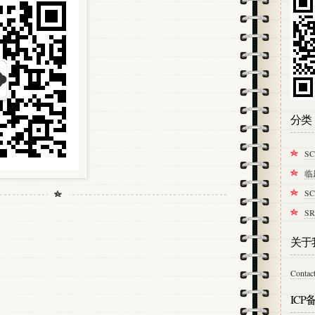
分类
S
临
SCI
SR
关于
Contact
ICP