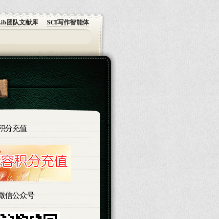
eamLib团队文献库
SCI写作智能体
积分充值
微信公众号