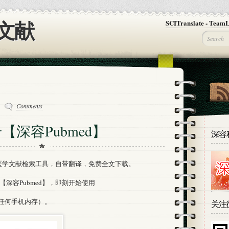
文献
SCITranslate - T
Comments
深容Pubmed】
深容
版医学文献检索工具，自带翻译，免费全文下载。
深容Pubmed】，即刻开始使用
占任何手机内存）。
关注