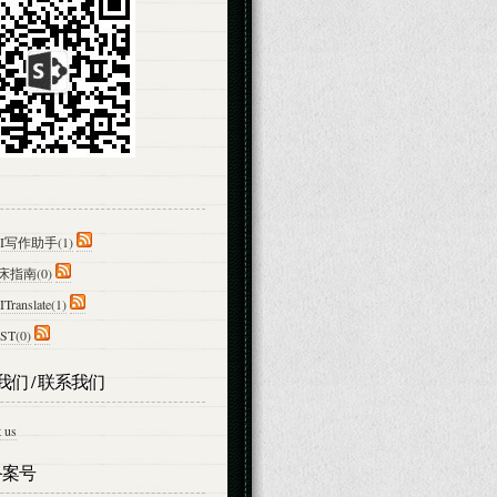
CI写作助手(1)
床指南(0)
Translate(1)
ST(0)
我们 / 联系我们
 us
备案号